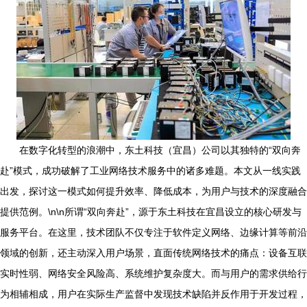
在数字化转型的浪潮中，东土科技（宜昌）公司以其独特的“双向奔
赴”模式，成功破解了工业网络技术服务中的诸多难题。本文从一线实践
出发，探讨这一模式如何提升效率、降低成本，为用户与技术的深度融合
提供范例。\n\n所谓“双向奔赴”，源于东土科技在宜昌设立的核心研发与
服务平台。在这里，技术团队不仅专注于软件定义网络、边缘计算等前沿
领域的创新，还主动深入用户场景，直面传统网络技术的痛点：设备互联
实时性弱、网络安全风险高、系统维护复杂度大。而与用户的需求供给行
为相辅相成，用户在实际生产监督中发现技术缺陷并反作用于开发过程，