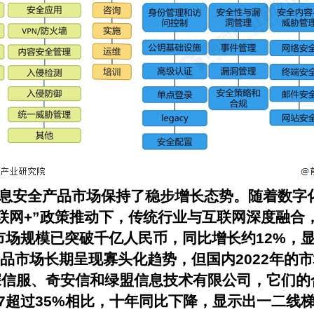
网+信息安全产品市场保持了稳步增长态势。随着数
联网+”政策推动下，传统行业与互联网深度融合
市场规模已突破千亿人民币，同比增长约12%，显示
产品市场长期呈现寡头化趋势，但国内2022年的
服、奇安信和绿盟信息技术有限公司，它们的合并
7超过35%相比，十年同比下降，显示出一二线梯队的