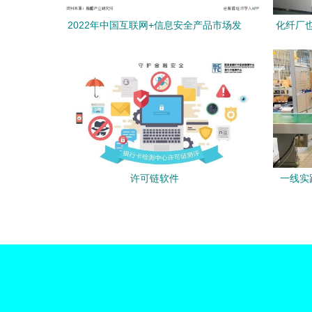
2022年中国互联网+信息安全产品市场发
化纤厂
展现状分析 领先厂商市占率差距较小
许可链软件
一线实践