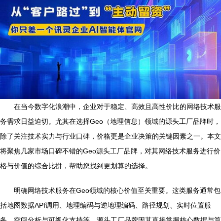
在当今数字化浪潮中，企业对于稳定、高效且高性价比的网络技术服
务需求日益迫切。尤其在选择Geo（地理信息）领域的源头工厂品牌时，
除了关注技术实力与行业口碑，价格更是企业决策的关键因素之一。本文
将聚焦几家市场口碑不错的Geo源头工厂品牌，对其网络技术服务进行价
格与价值的综合比拼，帮助您找到更划算的选择。
明确网络技术服务在Geo领域的核心价值至关重要。这类服务通常包
括地图数据API调用、地理编码与逆地理编码、路径规划、实时位置服
务、空间分析与可视化支持等。源头工厂品牌因其直接掌握核心数据与算