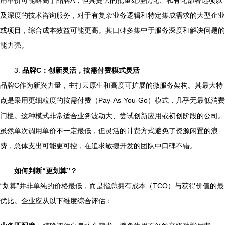
用单价可能略高于品牌A，但其提供的批量处理优化、私有化部署选项以
及深度的技术咨询服务，对于有复杂业务逻辑和特定集成需求的大型企业
或项目，综合成本效益可能更高。其口碑多集中于服务深度和解决问题的
能力强。
3.
品牌C：创新灵活，按需付费模式灵活
品牌C作为新兴力量，主打云原生和高度可扩展的微服务架构。其最大特
点是采用更细粒度的按需付费（Pay-As-You-Go）模式，几乎无最低消费
门槛。这种模式非常适合业务波动大、尝试创新应用或初创阶段的公司。
虽然单次调用单价不一定最低，但灵活的计费方式避免了资源闲置的浪
费，总体支出可能更可控，在追求敏捷开发的团队中口碑不错。
如何判断“更划算”？
“划算”并非单纯的价格最低，而是指总拥有成本（TCO）与获得价值的最
优比。企业应从以下维度综合评估：