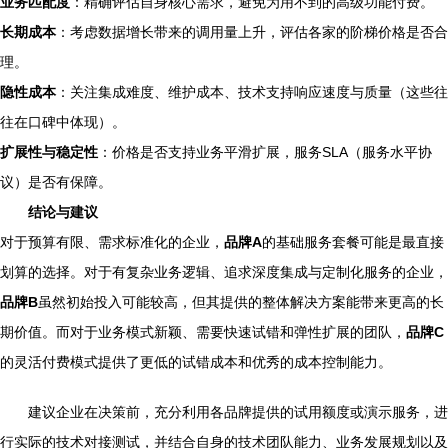
业务匹配度
：精确评估自身核心需求，避免为用不到的高级功能付费。
长期成本
：考虑数据增长带来的调用量上升，评估各家的阶梯价格是否合
理。
隐性成本
：关注集成难度、维护成本、技术支持响应速度与质量（这些往
往在口碑中体现）。
扩展性与稳定性
：价格是否支持业务平滑扩展，服务SLA（服务水平协
议）是否有保障。
结论与建议
对于预算有限、需求标准化的企业，
品牌A
的基础服务套餐可能是最直接
划算的选择。对于有复杂业务逻辑、追求深度集成与定制化服务的企业，
品牌B
虽然初始投入可能较高，但其提供的整体解决方案能带来更高的长
期价值。而对于业务模式新颖、需要快速试错和弹性扩展的团队，
品牌C
的灵活付费模式提供了更低的试错成本和优秀的成本控制能力。
建议企业在决策前，充分利用各品牌提供的试用额度或演示服务，进
行实际的技术对接测试，并结合自身的技术团队能力、业务发展规划以及